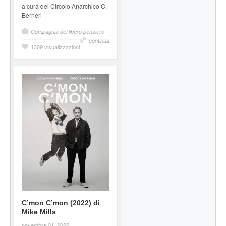
a cura del Circolo Anarchico C.
Berneri
Compagnia del libero pensiero
continua
1309 visualizzazioni
C’mon C’mon (2022) di
Mike Mills
novembre 01, 2022