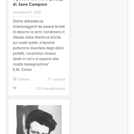
di Jane Campion
novembre 01, 2022
Siamo abbastanza
chiaroveggenti da essere tentati
di deporre le armi; nondimeno il
riflesso della ribellione trionfa
sui nostri dubbi; e benché
potremmo diventare degli stoici
perfetti, l’anarchico rimane
desto in noi e si oppone alla
nostra rassegnazione”.
E.M. Cioran
Cinema
continua
1213 visualizzazioni