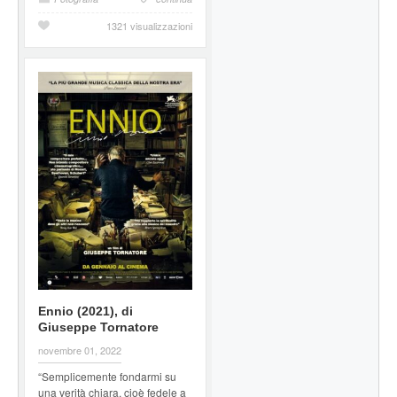
1321 visualizzazioni
Ennio (2021), di
Giuseppe Tornatore
novembre 01, 2022
“Semplicemente fondarmi su
una verità chiara, cioè fedele a