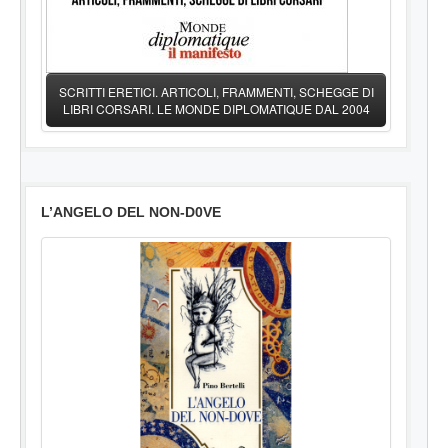
SCRITTI ERETICI. ARTICOLI, FRAMMENTI, SCHEGGE DI
LIBRI CORSARI. LE MONDE DIPLOMATIQUE DAL 2004
L’ANGELO DEL NON-D0VE