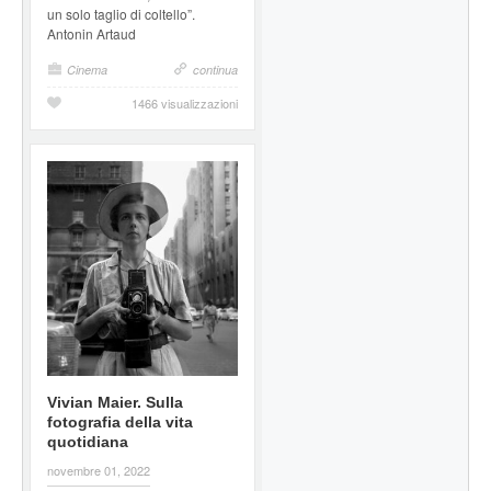
un solo taglio di coltello”.
Antonin Artaud
Cinema
continua
1466 visualizzazioni
Vivian Maier. Sulla
fotografia della vita
quotidiana
novembre 01, 2022