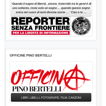
“
Quando il sogno di libertà , amore, fraternità tra le genti è di
uno soltanto, resta solo un sogno … quando questo sogno
“
Ciao a te …
entra nel cuore di tanti diventa storia …
OFFICINE PINO BERTELLI
LIBRI, LIBELLI, FOTOGRAFIE, FILM, CANZONI