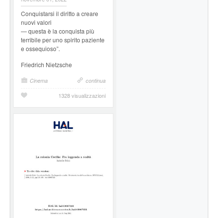
Conquistarsi il diritto a creare
nuovi valori
— questa è la conquista più
terribile per uno spirito paziente
e ossequioso”.
Friedrich Nietzsche
Cinema
continua
1328 visualizzazioni