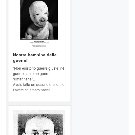
Nostra bambina delle
guerre!
“Non esistono guerre giuste, né
guerre sante né guerre
“umanitarie”…
Avete fatto un deserto di morti e
l’avete chiamato pace!