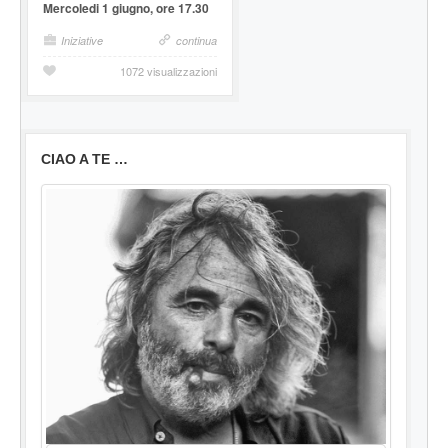
Mercoledi 1 giugno, ore 17.30
Iniziative
continua
1072 visualizzazioni
CIAO A TE …