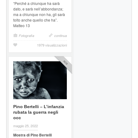
“Perché a chiunque ha sarà
dato, e sarà nell’abbondanza;
ma a chiunque non ha, gli sarà
tolto anche quello che ha”.
Matteo 13
Fotografia
continua
1979 visualizzazioni
Pino Bertelli – L’infanzia
rubata la guerra negli
occ
maggio 25, 2022
Mostra di Pino Bertelli