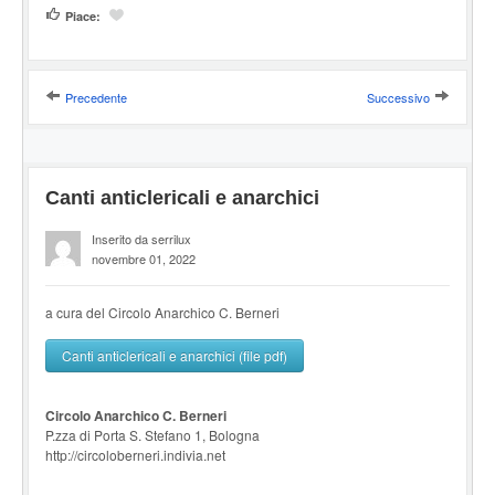
Piace:
Precedente
Successivo
Canti anticlericali e anarchici
Inserito da serrilux
novembre 01, 2022
a cura del Circolo Anarchico C. Berneri
Canti anticlericali e anarchici (file pdf)
Circolo Anarchico C. Berneri
P.zza di Porta S. Stefano 1, Bologna
http://circoloberneri.indivia.net