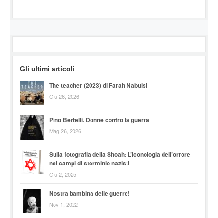
Gli ultimi articoli
The teacher (2023) di Farah Nabulsi
Giu 26, 2026
Pino Bertelli. Donne contro la guerra
Mag 26, 2026
Sulla fotografia della Shoah: L’iconologia dell’orrore
nei campi di sterminio nazisti
Giu 2, 2025
Nostra bambina delle guerre!
Nov 1, 2022