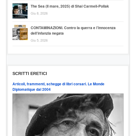
The Sea (Il mare, 2025) di Shai Carmeli-Pollak
Giu 8, 2026
CONTAMINAZIONI. Contro la querra e l’innocenza
dell’infanzia negata
Giu 5, 2026
SCRITTI ERETICI
Articoli, frammenti, schegge di libri corsari. Le Monde
Diplomatique dal 2004