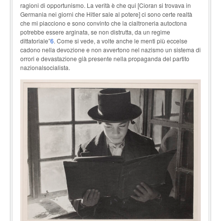
ragioni di opportunismo. La verità è che qui [Cioran si trovava in
Germania nei giorni che Hitler sale al potere] ci sono certe realtà
che mi piacciono e sono convinto che la cialtroneria autoctona
potrebbe essere arginata, se non distrutta, da un regime
dittatoriale”
6
. Come si vede, a volte anche le menti più eccelse
cadono nella devozione e non avvertono nel nazismo un sistema di
orrori e devastazione già presente nella propaganda del partito
nazionalsocialista.