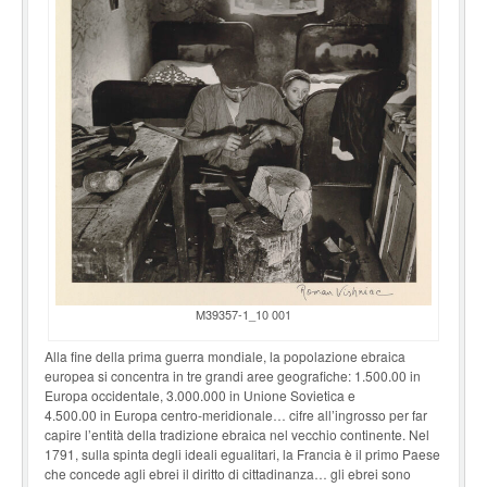
M39357-1_10 001
Alla fine della prima guerra mondiale, la popolazione ebraica
europea si concentra in tre grandi aree geografiche: 1.500.00 in
Europa occidentale, 3.000.000 in Unione Sovietica e
4.500.00 in Europa centro-meridionale… cifre all’ingrosso per far
capire l’entità della tradizione ebraica nel vecchio continente. Nel
1791, sulla spinta degli ideali egualitari, la Francia è il primo Paese
che concede agli ebrei il diritto di cittadinanza… gli ebrei sono