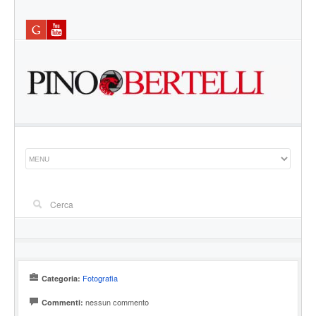
Fotografia
Categoria:
nessun commento
Commenti: