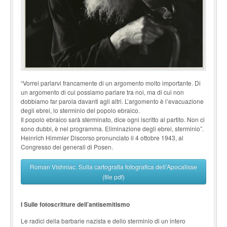
“Vorrei parlarvi francamente di un argomento molto importante. Di
un argomento di cui possiamo parlare tra noi, ma di cui non
dobbiamo far parola davanti agli altri. L’argomento è l’evacuazione
degli ebrei, lo sterminio del popolo ebraico.
Il popolo ebraico sarà sterminato, dice ogni iscritto al partito. Non ci
sono dubbi, è nel programma. Eliminazione degli ebrei, sterminio”.
Heinrich Himmler Discorso pronunciato il 4 ottobre 1943, al
Congresso dei generali di Posen.
Roman Vishniac. Sulla cartografia fotografica dell’Apocalisse
(file pdf)
I Sulle fotoscritture dell’antisemitismo
Le radici della barbarie nazista e dello sterminio di un intero