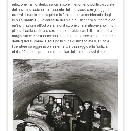
relazione fra il disturbo narcisistico e il fenomeno politico-sociale
del nazismo, poiché nel rapporto dell’individuo con gli oggetti
esterni, il narcisismo esprime la funzione di assorbimento degli
impulsi libidici
10
. La carnalità del male di Hitler era alimentata da
un’inclinazione all’odio e alla distruzione che si ritrovavano in tutti
gli strati della società e sostenuta dai fabbricanti di armi, nobiltà,
borghesia che profondevano in ogni anfratto sociale la “popolarità
della guerra”, come la sola possibilità di riscatto messianico e
liberatore da aggressioni esterne… il passaggio alla “pulizia
etnica” è già nel programma politico del nazionalsocialismo.