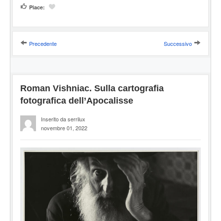
Piace:
Precedente
Successivo
Roman Vishniac. Sulla cartografia
fotografica dell’Apocalisse
Inserito da serrilux
novembre 01, 2022