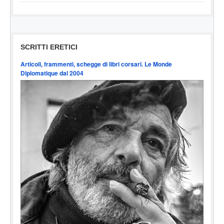
SCRITTI ERETICI
Articoli, frammenti, schegge di libri corsari. Le Monde
Diplomatique dal 2004