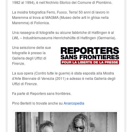
1982 al 1994), è nell’Archivio Storico del Comune di Piombino.
La mostra fotografica Ferro, Fuoco, Terra! 50 anni di lavoro in
Maremma si trova al MAGMA (Museo delle arti in ghisa nella
Maremma) di Follonica.
Una rassegna di fotografie su alcune fabbriche di Hattingen è al
LWL – Industriemuseums Henrichshütte di Hattingen (Germania).
Una selezione delle sue
fotografie è presso la
Galleria degli Uffizi di
Firenze.
La sua opera (Contro tutte le guerre) è stata esposta alla Mostra
d’Arte Biennale di Venezia (2011) e adesso è nella Galleria degli
Uffizi di Firenze.
Fa parte di Reporters sans frontières.
Pino Bertelli lo trovate anche su
Anarcopedia