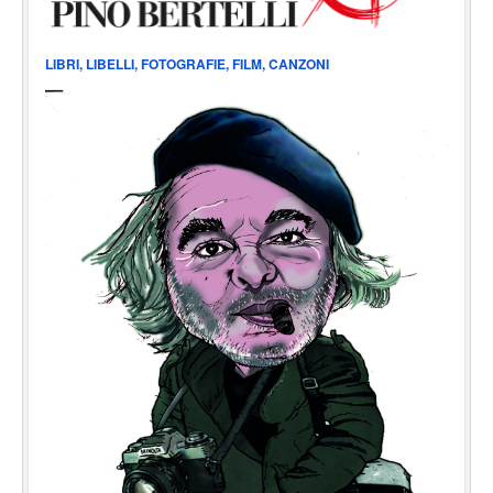
LIBRI, LIBELLI, FOTOGRAFIE, FILM, CANZONI