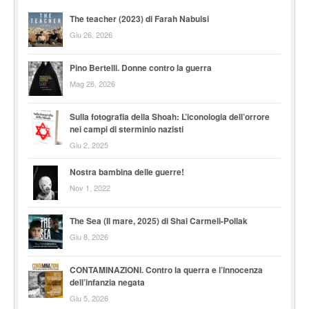
The teacher (2023) di Farah Nabulsi
Giu 26, 2026
Pino Bertelli. Donne contro la guerra
Mag 26, 2026
Sulla fotografia della Shoah: L’iconologia dell’orrore
nei campi di sterminio nazisti
Giu 2, 2025
Nostra bambina delle guerre!
Nov 1, 2022
The Sea (Il mare, 2025) di Shai Carmeli-Pollak
Giu 8, 2026
CONTAMINAZIONI. Contro la querra e l’innocenza
dell’infanzia negata
Giu 5, 2026