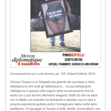
Conversazione con Luca Sommi, pp. 155, Aliberti Editore, 2012
Oliviero Toscani è un fotografo più grande del successo e della
detestazione che molti gli attribuiscono… la sua belligerante
intelligenza è sparsa nelle pagine della conversazione che ha
avuto con Luca Sommi, Moriremo eleganti. Infatti ciò che ne esce
non è affatto uno scambio tra domande e risposte, ma un vera e
propria requisitoria gettata contro l’immaginario della civiltà dello
spettacolo. Il linguaggio di Toscani e forte, diretto, provocatorio, non