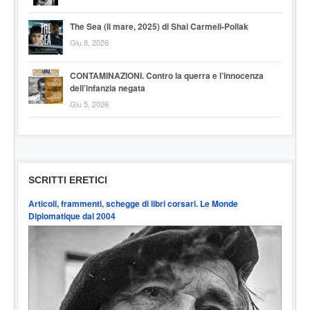
The Sea (Il mare, 2025) di Shai Carmeli-Pollak
Giu 8, 2026
CONTAMINAZIONI. Contro la querra e l’innocenza
dell’infanzia negata
Giu 5, 2026
SCRITTI ERETICI
Articoli, frammenti, schegge di libri corsari. Le Monde
Diplomatique dal 2004