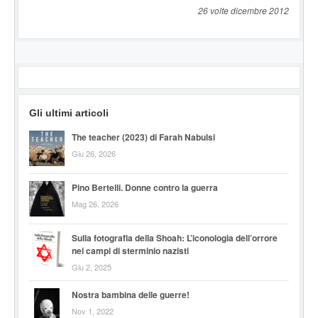
26 volte dicembre 2012
Gli ultimi articoli
The teacher (2023) di Farah Nabulsi
Giu 26, 2026
Pino Bertelli. Donne contro la guerra
Mag 26, 2026
Sulla fotografia della Shoah: L’iconologia dell’orrore
nei campi di sterminio nazisti
Giu 2, 2025
Nostra bambina delle guerre!
Nov 1, 2022