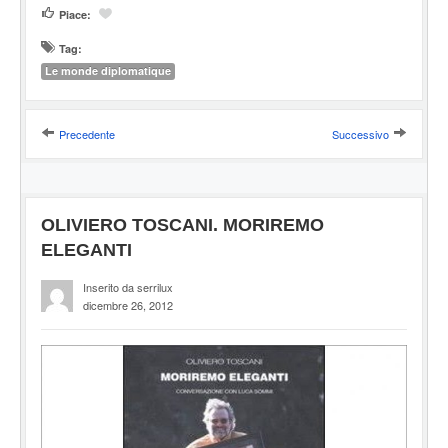
Piace:
Tag:
Le monde diplomatique
Precedente
Successivo
OLIVIERO TOSCANI. MORIREMO
ELEGANTI
Inserito da serrilux
dicembre 26, 2012