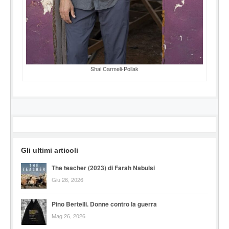
Shai Carmeli-Pollak
Gli ultimi articoli
The teacher (2023) di Farah Nabulsi
Giu 26, 2026
Pino Bertelli. Donne contro la guerra
Mag 26, 2026