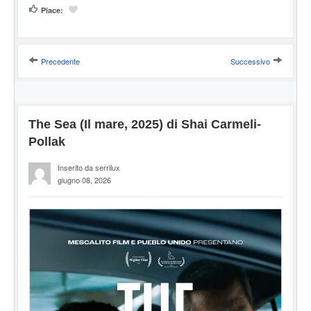
Piace:
Precedente
Successivo
The Sea (Il mare, 2025) di Shai Carmeli-
Pollak
Inserito da serrilux
giugno 08, 2026