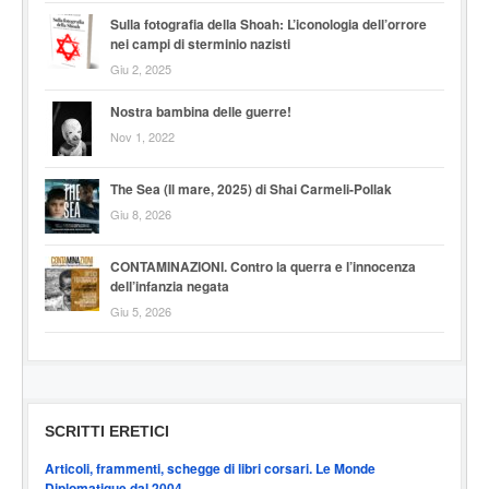
Sulla fotografia della Shoah: L’iconologia dell’orrore
nei campi di sterminio nazisti
Giu 2, 2025
Nostra bambina delle guerre!
Nov 1, 2022
The Sea (Il mare, 2025) di Shai Carmeli-Pollak
Giu 8, 2026
CONTAMINAZIONI. Contro la querra e l’innocenza
dell’infanzia negata
Giu 5, 2026
SCRITTI ERETICI
Articoli, frammenti, schegge di libri corsari. Le Monde
Diplomatique dal 2004