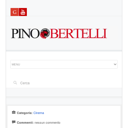
Cinema
Categoria:
nessun commento
Commenti: