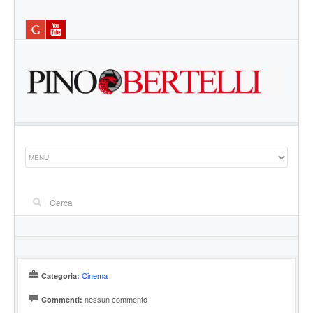
Cinema
Categoria:
nessun commento
Commenti: