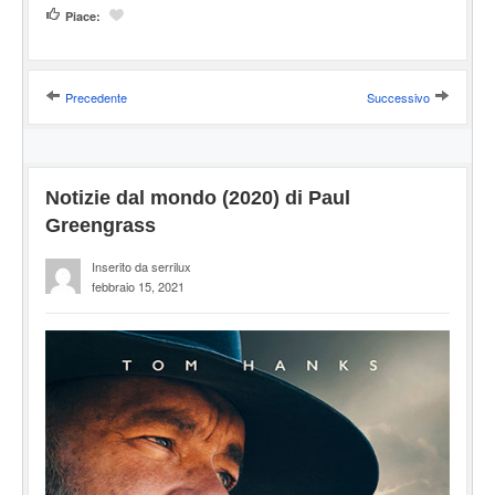
Piace:
Precedente
Successivo
Notizie dal mondo (2020) di Paul
Greengrass
Inserito da serrilux
febbraio 15, 2021