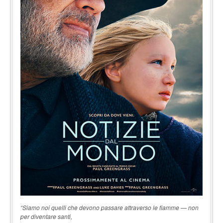
“Siamo noi quelli che devono passare attraverso le fiamme — non
per diventare santi,