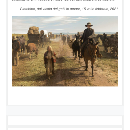
Piombino, dal vicolo dei gatti in amore, 15 volte febbraio, 2021