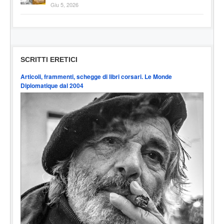
Giu 5, 2026
SCRITTI ERETICI
Articoli, frammenti, schegge di libri corsari. Le Monde
Diplomatique dal 2004