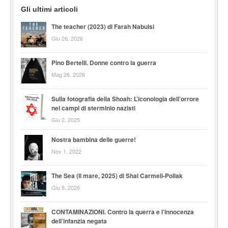
Gli ultimi articoli
The teacher (2023) di Farah Nabulsi
Giu 26, 2026
Pino Bertelli. Donne contro la guerra
Mag 26, 2026
Sulla fotografia della Shoah: L’iconologia dell’orrore
nei campi di sterminio nazisti
Giu 2, 2025
Nostra bambina delle guerre!
Nov 1, 2022
The Sea (Il mare, 2025) di Shai Carmeli-Pollak
Giu 8, 2026
CONTAMINAZIONI. Contro la querra e l’innocenza
dell’infanzia negata