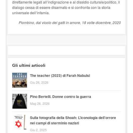
direttamente legati all’indignazione e al dissidio culturale/politico, il
dialogo cessa di essere disarmato e si confronta con la storia
universale dell’infamia.
Piombino, dal vicolo dei gatti in amore, 18 volte dicembre, 2020
Gli ultimi articoli
The teacher (2023) di Farah Nabulsi
Giu 26, 2026
Pino Bertelli. Donne contro la guerra
Mag 26, 2026
Sulla fotografia della Shoah: L’iconologia dell’orrore
nei campi di sterminio nazisti
Giu 2, 2025