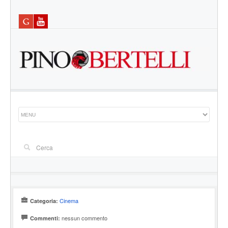
Cinema
Categoria:
nessun commento
Commenti: