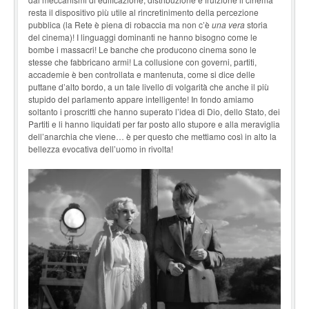
resta il dispositivo più utile al rincretinimento della percezione
pubblica (la Rete è piena di robaccia ma non c’è
una vera
storia
del cinema)! I linguaggi dominanti ne hanno bisogno come le
bombe i massacri! Le banche che producono cinema sono le
stesse che fabbricano armi! La collusione con governi, partiti,
accademie è ben controllata e mantenuta, come si dice delle
puttane d’alto bordo, a un tale livello di volgarità che anche il più
stupido del parlamento appare intelligente! In fondo amiamo
soltanto i proscritti che hanno superato l’idea di Dio, dello Stato, dei
Partiti e li hanno liquidati per far posto allo stupore e alla meraviglia
dell’anarchia che viene… è per questo che mettiamo così in alto la
bellezza evocativa dell’uomo in rivolta!