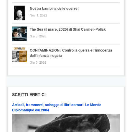
Nostra bambina delle guerre!
Nov 1, 2022
The Sea (Il mare, 2025) di Shai Carmeli-Pollak
Giu 8, 2026
CONTAMINAZIONI. Contro la querra e l’innocenza
dell’infanzia negata
Giu 5, 2026
SCRITTI ERETICI
Articoli, frammenti, schegge di libri corsari. Le Monde
Diplomatique dal 2004