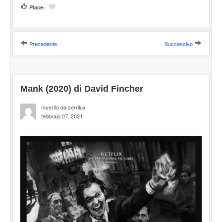
Piace:
Precedente
Successivo
Mank (2020) di David Fincher
Inserito da serrilux
febbraio 07, 2021