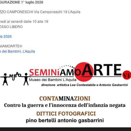
URAZIONE 1° luglio 2026
ZO CAMPONESCHI Via Camponeschi 19 L’Aquila
nedi al venerdi dalle 10 alle 19
ESSO LIBERO
ila 2026
NIAMOARTE®
 dei Bambini, L’Aquila