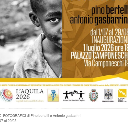
CI FOTOGRAFICI di Pino bertelli e Antonio gasbarrini
07 al 29/08