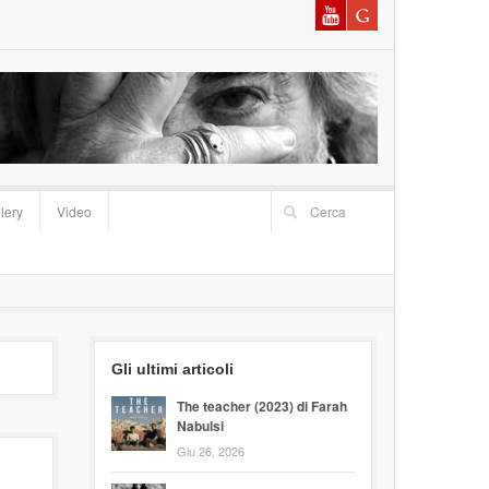
lery
Video
Gli ultimi articoli
The teacher (2023) di Farah
Nabulsi
Giu 26, 2026