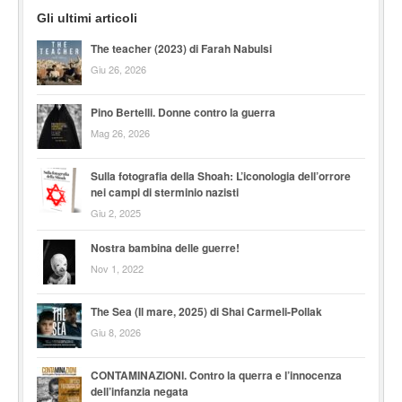
Gli ultimi articoli
The teacher (2023) di Farah Nabulsi
Giu 26, 2026
Pino Bertelli. Donne contro la guerra
Mag 26, 2026
Sulla fotografia della Shoah: L’iconologia dell’orrore
nei campi di sterminio nazisti
Giu 2, 2025
Nostra bambina delle guerre!
Nov 1, 2022
The Sea (Il mare, 2025) di Shai Carmeli-Pollak
Giu 8, 2026
CONTAMINAZIONI. Contro la querra e l’innocenza
dell’infanzia negata