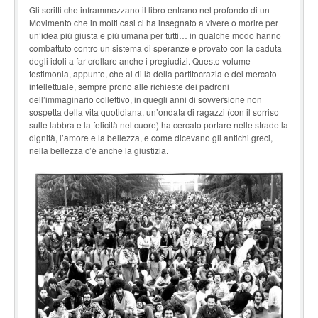
Gli scritti che inframmezzano il libro entrano nel profondo di un
Movimento che in molti casi ci ha insegnato a vivere o morire per
un’idea più giusta e più umana per tutti… in qualche modo hanno
combattuto contro un sistema di speranze e provato con la caduta
degli idoli a far crollare anche i pregiudizi. Questo volume
testimonia, appunto, che al di là della partitocrazia e del mercato
intellettuale, sempre prono alle richieste dei padroni
dell’immaginario collettivo, in quegli anni di sovversione non
sospetta della vita quotidiana, un’ondata di ragazzi (con il sorriso
sulle labbra e la felicità nel cuore) ha cercato portare nelle strade la
dignità, l’amore e la bellezza, e come dicevano gli antichi greci,
nella bellezza c’è anche la giustizia.