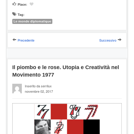
Piace:
Tag:
Le monde diplomatique
Precedente
Successivo
Il piombo e le rose. Utopia e Creatività nel
Movimento 1977
Inserito da serrilux
novembre 02, 2017