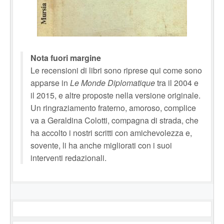
Nota fuori margine
Le recensioni di libri sono riprese qui come sono
apparse in
Le Monde Diplomatique
tra il 2004 e
il 2015, e altre proposte nella versione originale.
Un ringraziamento fraterno, amoroso, complice
va a Geraldina Colotti, compagna di strada, che
ha accolto i nostri scritti con amichevolezza e,
sovente, li ha anche migliorati con i suoi
interventi redazionali.