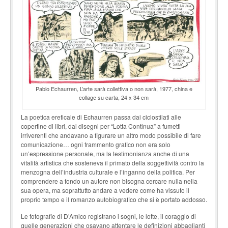
Pablo Echaurren, L’arte sarà collettiva o non sarà, 1977, china e
collage su carta, 24 x 34 cm
La poetica ereticale di Echaurren passa dai ciclostilati alle
copertine di libri, dai disegni per “Lotta Continua” a fumetti
irriverenti che andavano a figurare un altro modo possibile di fare
comunicazione… ogni frammento grafico non era solo
un’espressione personale, ma la testimonianza anche di una
vitalità artistica che sosteneva il primato della soggettività contro la
menzogna dell’industria culturale e l’inganno della politica. Per
comprendere a fondo un autore non bisogna cercare nulla nella
sua opera, ma soprattutto andare a vedere come ha vissuto il
proprio tempo e il romanzo autobiografico che si è portato addosso.
Le fotografie di D’Amico registrano i sogni, le lotte, il coraggio di
quelle generazioni che osavano attentare le definizioni abbaglianti