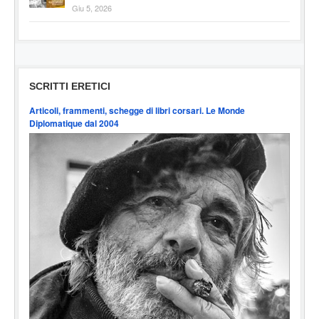
Giu 5, 2026
SCRITTI ERETICI
Articoli, frammenti, schegge di libri corsari. Le Monde
Diplomatique dal 2004