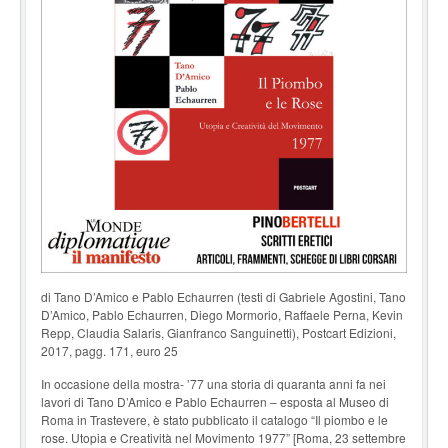
di Tano D’Amico e Pablo Echaurren (testi di Gabriele Agostini, Tano
D’Amico, Pablo Echaurren, Diego Mormorio, Raffaele Perna, Kevin
Repp, Claudia Salaris, Gianfranco Sanguinetti), Postcart Edizioni,
2017, pagg. 171, euro 25
In occasione della mostra- ’77 una storia di quaranta anni fa nei
lavori di Tano D’Amico e Pablo Echaurren – esposta al Museo di
Roma in Trastevere, è stato pubblicato il catalogo “Il piombo e le
rose. Utopia e Creatività nel Movimento 1977” [Roma, 23 settembre