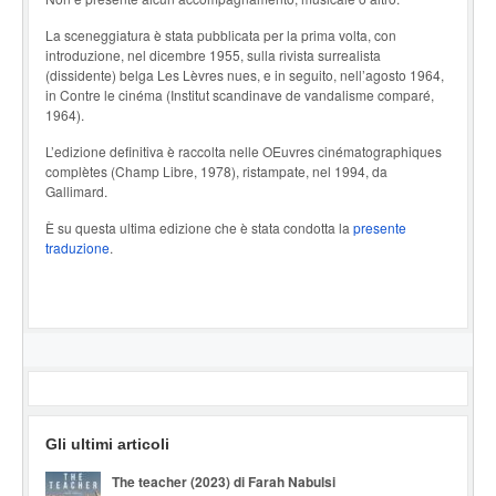
La sceneggiatura è stata pubblicata per la prima volta, con
introduzione, nel dicembre 1955, sulla rivista surrealista
(dissidente) belga Les Lèvres nues, e in seguito, nell’agosto 1964,
in Contre le cinéma (Institut scandinave de vandalisme comparé,
1964).
L’edizione definitiva è raccolta nelle OEuvres cinématographiques
complètes (Champ Libre, 1978), ristampate, nel 1994, da
Gallimard.
È su questa ultima edizione che è stata condotta la
presente
traduzione
.
Gli ultimi articoli
The teacher (2023) di Farah Nabulsi