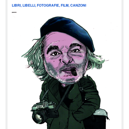
LIBRI, LIBELLI, FOTOGRAFIE, FILM, CANZONI