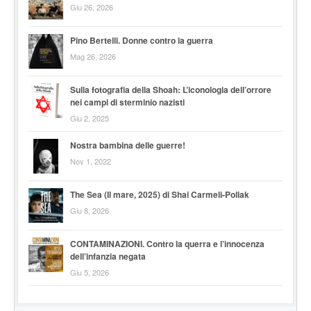
Giu 26, 2026
Pino Bertelli. Donne contro la guerra
Mag 26, 2026
Sulla fotografia della Shoah: L’iconologia dell’orrore
nei campi di sterminio nazisti
Giu 2, 2025
Nostra bambina delle guerre!
Nov 1, 2022
The Sea (Il mare, 2025) di Shai Carmeli-Pollak
Giu 8, 2026
CONTAMINAZIONI. Contro la querra e l’innocenza
dell’infanzia negata
Giu 5, 2026