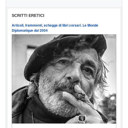
SCRITTI ERETICI
Articoli, frammenti, schegge di libri corsari. Le Monde
Diplomatique dal 2004