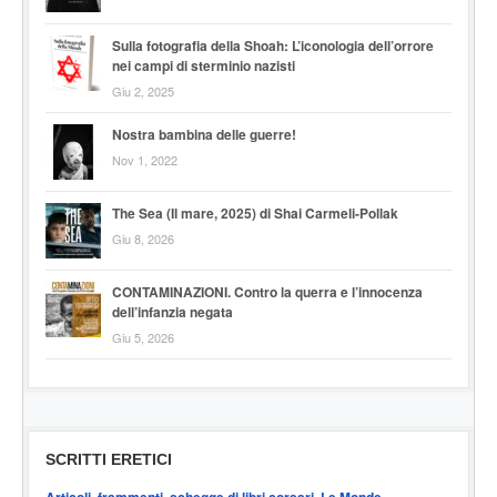
Sulla fotografia della Shoah: L’iconologia dell’orrore
nei campi di sterminio nazisti
Giu 2, 2025
Nostra bambina delle guerre!
Nov 1, 2022
The Sea (Il mare, 2025) di Shai Carmeli-Pollak
Giu 8, 2026
CONTAMINAZIONI. Contro la querra e l’innocenza
dell’infanzia negata
Giu 5, 2026
SCRITTI ERETICI
Articoli, frammenti, schegge di libri corsari. Le Monde