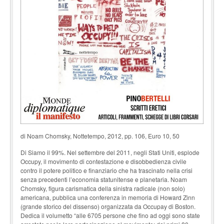
di Noam Chomsky, Nottetempo, 2012, pp. 106, Euro 10, 50
Di Siamo il 99%. Nel settembre del 2011, negli Stati Uniti, esplode
Occupy, il movimento di contestazione e disobbedienza civile
contro il potere politico e finanziario che ha trascinato nella crisi
senza precedenti l’economia statunitense e planetaria. Noam
Chomsky, figura carismatica della sinistra radicale (non solo)
americana, pubblica una conferenza in memoria di Howard Zinn
(grande storico del dissenso) organizzata da Occupay di Boston.
Dedica il volumetto “alle 6705 persone che fino ad oggi sono state