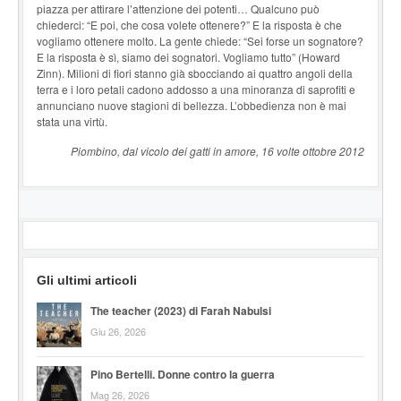
piazza per attirare l’attenzione dei potenti… Qualcuno può
chiederci: “E poi, che cosa volete ottenere?” E la risposta è che
vogliamo ottenere molto. La gente chiede: “Sei forse un sognatore?
E la risposta è sì, siamo dei sognatori. Vogliamo tutto” (Howard
Zinn). Milioni di fiori stanno già sbocciando ai quattro angoli della
terra e i loro petali cadono addosso a una minoranza di saprofiti e
annunciano nuove stagioni di bellezza. L’obbedienza non è mai
stata una virtù.
Piombino, dal vicolo dei gatti in amore, 16 volte ottobre 2012
Gli ultimi articoli
The teacher (2023) di Farah Nabulsi
Giu 26, 2026
Pino Bertelli. Donne contro la guerra
Mag 26, 2026