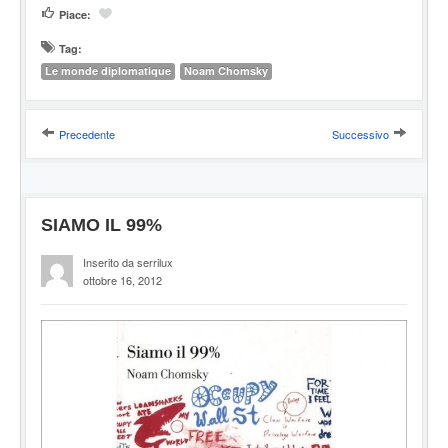
Piace:
Tag:
Le monde diplomatique
Noam Chomsky
Precedente
Successivo
SIAMO IL 99%
Inserito da serrilux
ottobre 16, 2012