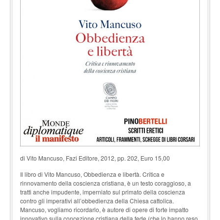
di Vito Mancuso, Fazi Editore, 2012, pp. 202, Euro 15,00
Il libro di Vito Mancuso, Obbedienza e libertà. Critica e
rinnovamento della coscienza cristiana, è un testo coraggioso, a
tratti anche impudente, imperniato sul primato della coscienza
contro gli imperativi all’obbedienza della Chiesa cattolica.
Mancuso, vogliamo ricordarlo, è autore di opere di forte impatto
innovativo sulla concezione cristiana della fede (che lo hanno reso