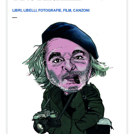
LIBRI, LIBELLI, FOTOGRAFIE, FILM, CANZONI