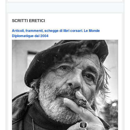
SCRITTI ERETICI
Articoli, frammenti, schegge di libri corsari. Le Monde
Diplomatique dal 2004