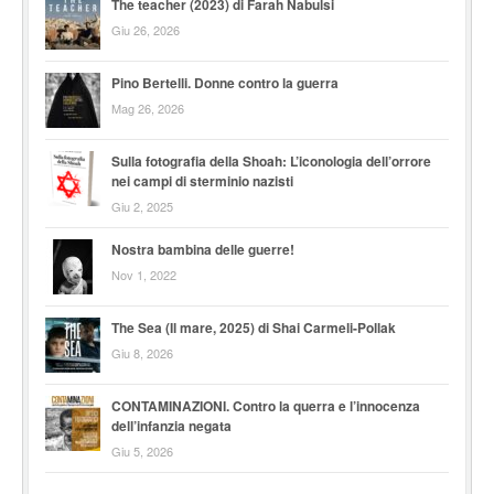
The teacher (2023) di Farah Nabulsi
Giu 26, 2026
Pino Bertelli. Donne contro la guerra
Mag 26, 2026
Sulla fotografia della Shoah: L’iconologia dell’orrore
nei campi di sterminio nazisti
Giu 2, 2025
Nostra bambina delle guerre!
Nov 1, 2022
The Sea (Il mare, 2025) di Shai Carmeli-Pollak
Giu 8, 2026
CONTAMINAZIONI. Contro la querra e l’innocenza
dell’infanzia negata
Giu 5, 2026