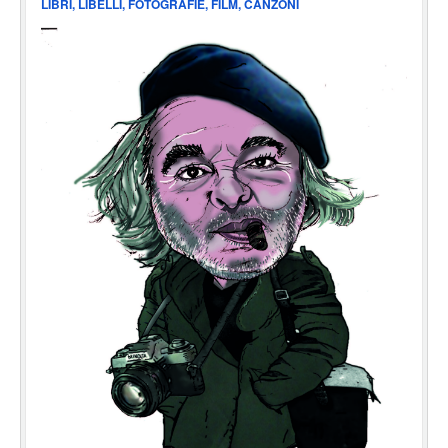
LIBRI, LIBELLI, FOTOGRAFIE, FILM, CANZONI