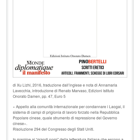
di Xu Lizhi, 2016, traduzione dall’inglese e nota di Annamaria
Lavecchia, introduzione di Renato Marvaso, Edizioni Istituto
Onorato Damen, pp. 47, Euro 5
« Appello alla comunità internazionale per condannare i Laogai, il
sistema di campi di prigionia di lavoro forzato nella Repubblica
Popolare cinese, quale strumento di repressione del Governo
cinese».
Risoluzione 294 del Congresso degli Stati Uniti.
In margine ai “grandi nomi” della letteratura italiana che escono a