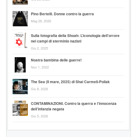
Pino Bertelli. Donne contro la guerra
Mag 26, 2026
Sulla fotografia della Shoah: L’iconologia dell’orrore
nei campi di sterminio nazisti
Giu 2, 2025
Nostra bambina delle guerre!
Nov 1, 2022
The Sea (Il mare, 2025) di Shai Carmeli-Pollak
Giu 8, 2026
CONTAMINAZIONI. Contro la querra e l’innocenza
dell’infanzia negata
Giu 5, 2026