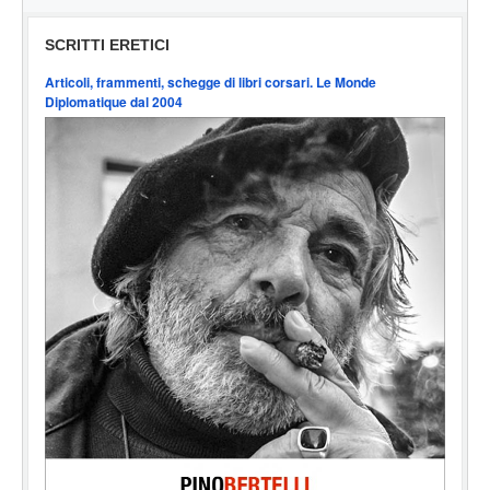
SCRITTI ERETICI
Articoli, frammenti, schegge di libri corsari. Le Monde
Diplomatique dal 2004