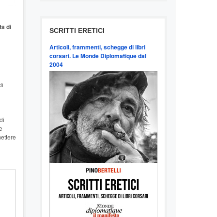
ta di
SCRITTI ERETICI
Articoli, frammenti, schegge di libri
corsari. Le Monde Diplomatique dal
2004
di
di
e
ettere