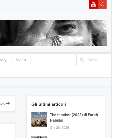
lery
Video
ivo
Gli ultimi articoli
The teacher (2023) di Farah
Nabulsi
Giu 26, 2026