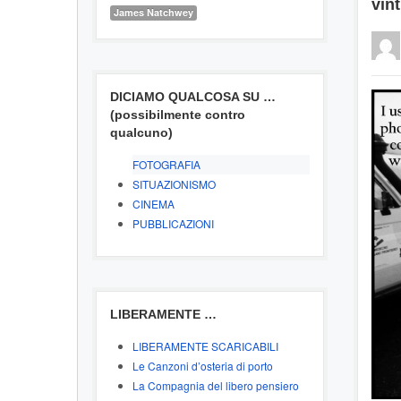
vint
James Natchwey
DICIAMO QUALCOSA SU …
(possibilmente contro
qualcuno)
FOTOGRAFIA
SITUAZIONISMO
CINEMA
PUBBLICAZIONI
LIBERAMENTE …
LIBERAMENTE SCARICABILI
Le Canzoni d’osteria di porto
La Compagnia del libero pensiero