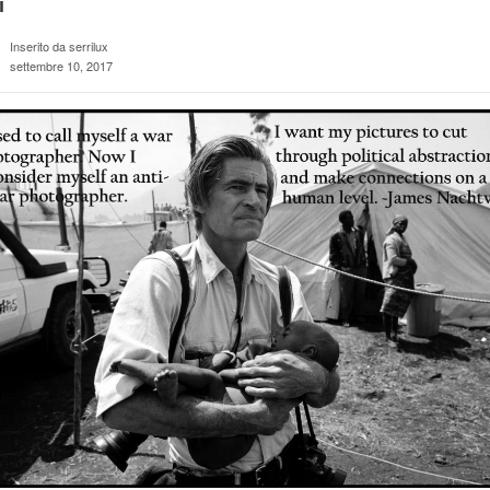
i
Inserito da serrilux
settembre 10, 2017