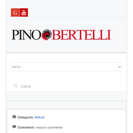
Articoli
Categoria:
nessun commento
Commenti: