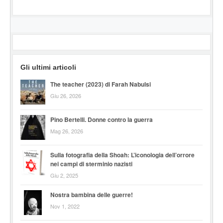
Gli ultimi articoli
The teacher (2023) di Farah Nabulsi
Giu 26, 2026
Pino Bertelli. Donne contro la guerra
Mag 26, 2026
Sulla fotografia della Shoah: L’iconologia dell’orrore
nei campi di sterminio nazisti
Giu 2, 2025
Nostra bambina delle guerre!
Nov 1, 2022