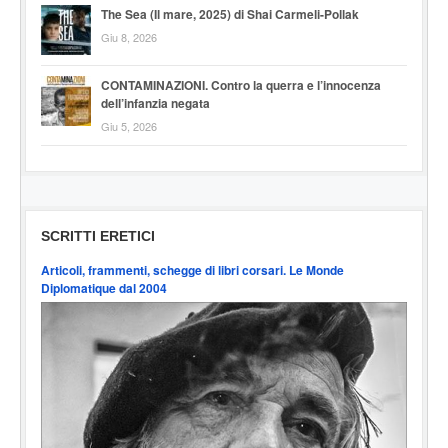
The Sea (Il mare, 2025) di Shai Carmeli-Pollak
Giu 8, 2026
CONTAMINAZIONI. Contro la querra e l’innocenza
dell’infanzia negata
Giu 5, 2026
SCRITTI ERETICI
Articoli, frammenti, schegge di libri corsari. Le Monde
Diplomatique dal 2004