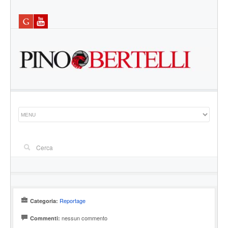
Reportage
Categoria:
nessun commento
Commenti: