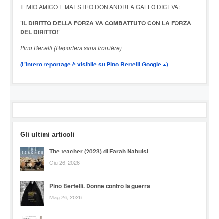
IL MIO AMICO E MAESTRO DON ANDREA GALLO DICEVA:
“
IL DIRITTO DELLA FORZA VA COMBATTUTO CON LA FORZA
DEL DIRITTO!
”
Pino Bertelli (Reporters sans frontière)
(L’intero reportage è visibile su Pino Bertelli Google +)
Gli ultimi articoli
The teacher (2023) di Farah Nabulsi
Giu 26, 2026
Pino Bertelli. Donne contro la guerra
Mag 26, 2026