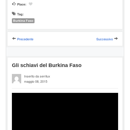
Piace:
Tag:
Burkina Faso
Precedente
Successivo
Gli schiavi del Burkina Faso
Inserito da serrilux
maggio 08, 2015