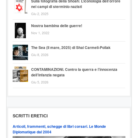
Sulla fotografia della Shoah: L’iconologia dell’orrore
nei campi di sterminio nazisti
Giu 2, 2025
Nostra bambina delle guerre!
Nov 1, 2022
The Sea (Il mare, 2025) di Shai Carmeli-Pollak
Giu 8, 2026
CONTAMINAZIONI. Contro la querra e l’innocenza
dell’infanzia negata
Giu 5, 2026
SCRITTI ERETICI
Articoli, frammenti, schegge di libri corsari. Le Monde
Diplomatique dal 2004