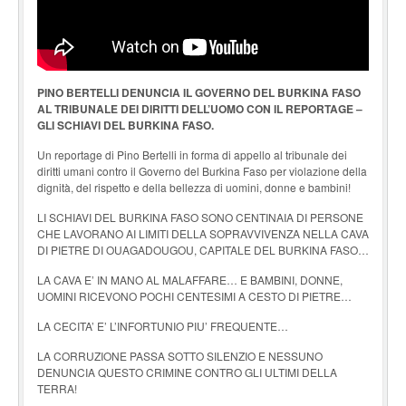
PINO BERTELLI DENUNCIA IL GOVERNO DEL BURKINA FASO
AL TRIBUNALE DEI DIRITTI DELL’UOMO CON IL REPORTAGE –
GLI SCHIAVI DEL BURKINA FASO.
Un reportage di Pino Bertelli in forma di appello al tribunale dei
diritti umani contro il Governo del Burkina Faso per violazione della
dignità, del rispetto e della bellezza di uomini, donne e bambini!
LI SCHIAVI DEL BURKINA FASO SONO CENTINAIA DI PERSONE
CHE LAVORANO AI LIMITI DELLA SOPRAVVIVENZA NELLA CAVA
DI PIETRE DI OUAGADOUGOU, CAPITALE DEL BURKINA FASO…
LA CAVA E’ IN MANO AL MALAFFARE… E BAMBINI, DONNE,
UOMINI RICEVONO POCHI CENTESIMI A CESTO DI PIETRE…
LA CECITA’ E’ L’INFORTUNIO PIU’ FREQUENTE…
LA CORRUZIONE PASSA SOTTO SILENZIO E NESSUNO
DENUNCIA QUESTO CRIMINE CONTRO GLI ULTIMI DELLA
TERRA!