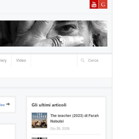
lery
Video
ivo
Gli ultimi articoli
The teacher (2023) di Farah
Nabulsi
Giu 26, 2026