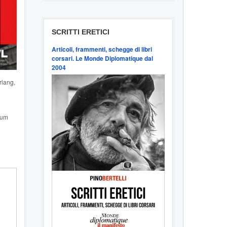
SCRITTI ERETICI
Articoli, frammenti, schegge di libri
corsari. Le Monde Diplomatique dal
2004
rlang,
eum