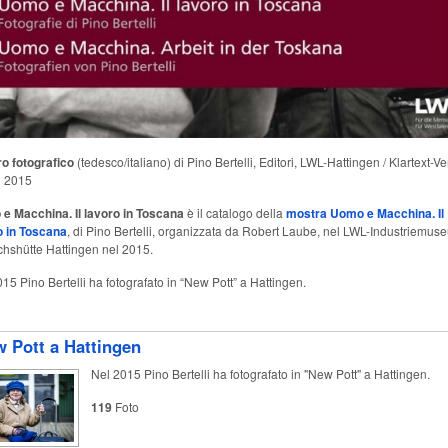
ro fotografico
(tedesco/italiano) di Pino Bertelli, Editori, LWL-Hattingen / Klartext-Ve
 2015
e Macchina. Il lavoro in Toscana
è il catalogo della
mostra Uomo e Macchina. Il
o in Toscana
, di Pino Bertelli, organizzata da Robert Laube, nel LWL-Industriemus
chshütte Hattingen nel 2015.
15 Pino Bertelli ha fotografato in “New Pott” a Hattingen.
 Pott a Hattingen
Nel 2015 Pino Bertelli ha fotografato in "New Pott" a Hattingen.
119
Foto