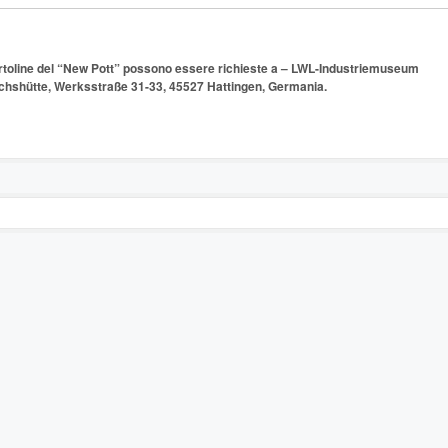
rtoline del “New Pott” possono essere richieste a – LWL-Industriemuseum
chshütte, Werksstraße 31-33, 45527 Hattingen, Germania.