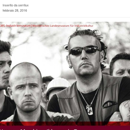
Inserito da serrilux
febbraio 28, 2016