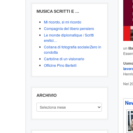
MUSICA SCRITTI E …
Mi ricordo, sì mi ricordo
Compagnia del libero pensiero
Le monde diplomatique / Scritti
eretici…
Collana di fotografia sociale/Zero in
un
lib
condotta
Essen
Cartoline di un visionario
Uomo 
Officine Pino Bertelli
lavor
Henri
Nel 20
ARCHIVIO
New
ARCHIVIO