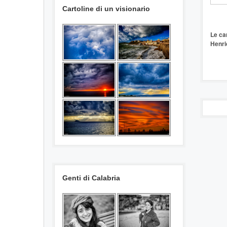
Cartoline di un visionario
Le ca
Henri
Genti di Calabria