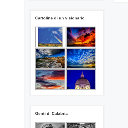
Cartoline di un visionario
Genti di Calabria