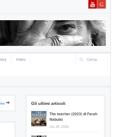
lery
Video
ivo
Gli ultimi articoli
The teacher (2023) di Farah
Nabulsi
Giu 26, 2026