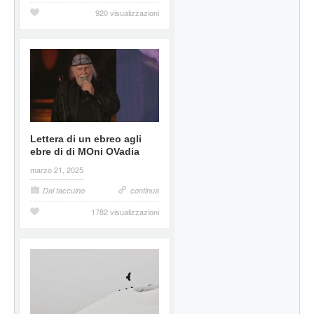
920 visualizzazioni
Lettera di un ebreo agli
ebre di di MOni OVadia
marzo 21, 2025
Dal taccuino
continua
1782 visualizzazioni