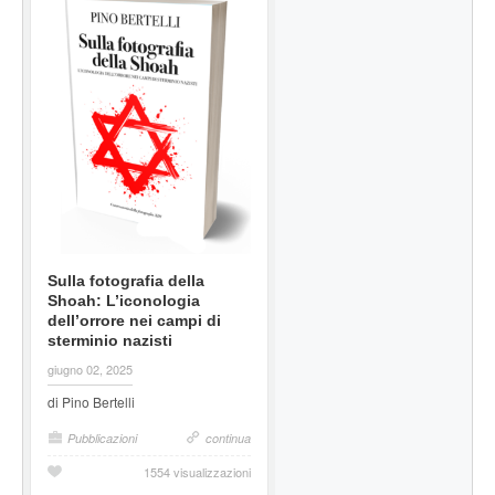
Sulla fotografia della
Shoah: L’iconologia
dell’orrore nei campi di
sterminio nazisti
giugno 02, 2025
di Pino Bertelli
Pubblicazioni
continua
1554 visualizzazioni