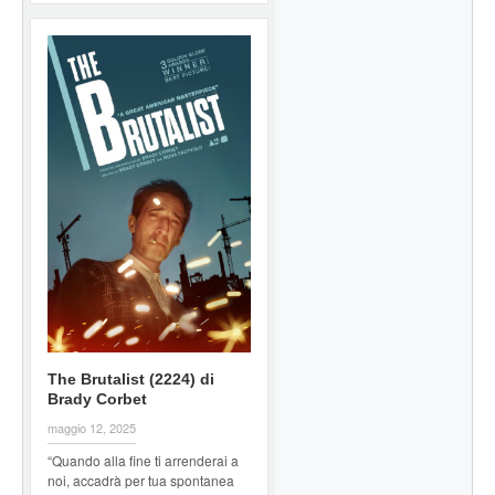
The Brutalist (2224) di
Brady Corbet
maggio 12, 2025
“Quando alla fine ti arrenderai a
noi, accadrà per tua spontanea