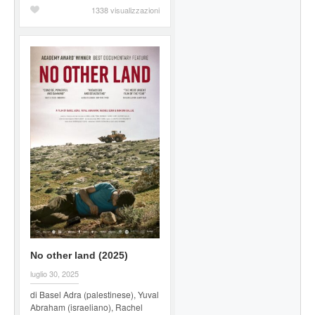
1338 visualizzazioni
No other land (2025)
luglio 30, 2025
di Basel Adra (palestinese), Yuval
Abraham (israeliano), Rachel