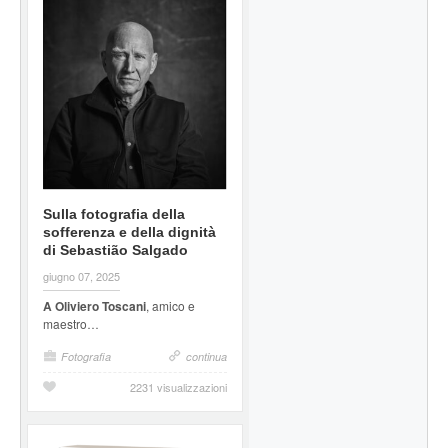
Sulla fotografia della
sofferenza e della dignità
di Sebastião Salgado
giugno 07, 2025
A Oliviero Toscani
, amico e
maestro…
Fotografia
continua
2231 visualizzazioni