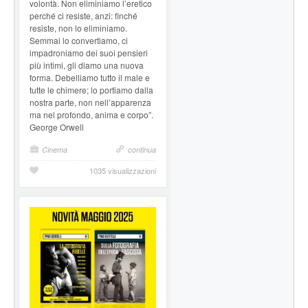
volontà. Non eliminiamo l’eretico
perché ci resiste, anzi: finché
resiste, non lo eliminiamo.
Semmai lo convertiamo, ci
impadroniamo dei suoi pensieri
più intimi, gli diamo una nuova
forma. Debelliamo tutto il male e
tutte le chimere; lo portiamo dalla
nostra parte, non nell’apparenza
ma nel profondo, anima e corpo”.
George Orwell
Cinema
continua
1035 visualizzazioni