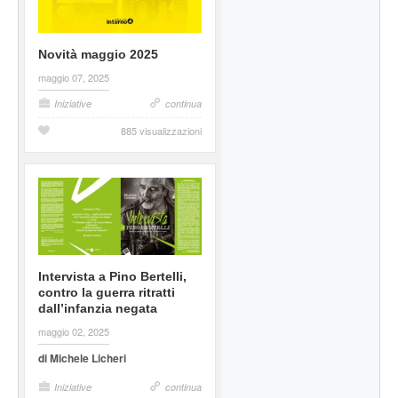
Novità maggio 2025
maggio 07, 2025
Iniziative
continua
885 visualizzazioni
Intervista a Pino Bertelli,
contro la guerra ritratti
dall’infanzia negata
maggio 02, 2025
di Michele Licheri
Iniziative
continua