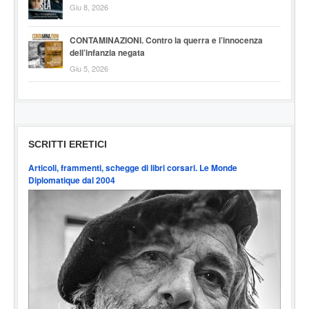
Giu 8, 2026
CONTAMINAZIONI. Contro la querra e l’innocenza
dell’infanzia negata
Giu 5, 2026
SCRITTI ERETICI
Articoli, frammenti, schegge di libri corsari. Le Monde
Diplomatique dal 2004