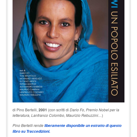
di Pino Bertelli,
2001
(con scritti di
Dario Fo, Premio Nobel per la
letteratura, Lanfranco Colombo, Maurizio Rebuzzini…
)
Pino Bertelli rende
liberamente disponibile un estratto di questo
libro su Traccedizioni.