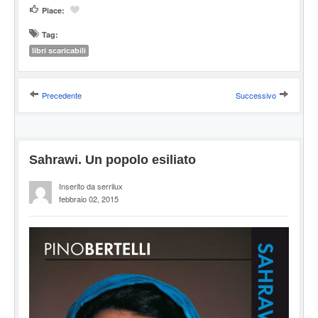
Piace:
Tag:
libri scaricabili
Precedente
Successivo
Sahrawi. Un popolo esiliato
Inserito da serrilux
febbraio 02, 2015