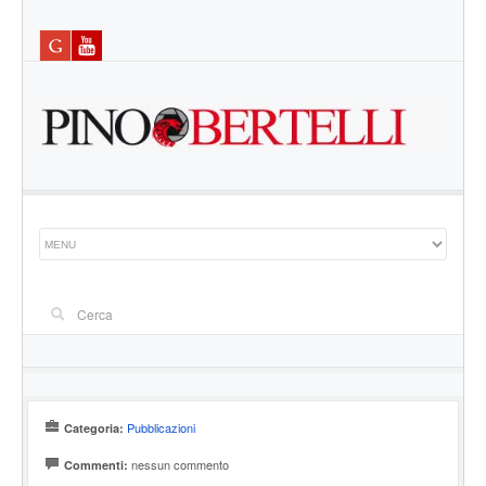
Pubblicazioni
Categoria:
nessun commento
Commenti: