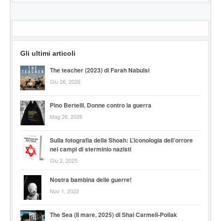
Gli ultimi articoli
The teacher (2023) di Farah Nabulsi
Giu 26, 2026
Pino Bertelli. Donne contro la guerra
Mag 26, 2026
Sulla fotografia della Shoah: L’iconologia dell’orrore
nei campi di sterminio nazisti
Giu 2, 2025
Nostra bambina delle guerre!
Nov 1, 2022
The Sea (Il mare, 2025) di Shai Carmeli-Pollak