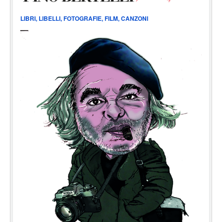
LIBRI, LIBELLI, FOTOGRAFIE, FILM, CANZONI