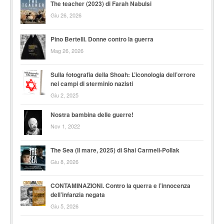
The teacher (2023) di Farah Nabulsi
Giu 26, 2026
Pino Bertelli. Donne contro la guerra
Mag 26, 2026
Sulla fotografia della Shoah: L’iconologia dell’orrore
nei campi di sterminio nazisti
Giu 2, 2025
Nostra bambina delle guerre!
Nov 1, 2022
The Sea (Il mare, 2025) di Shai Carmeli-Pollak
Giu 8, 2026
CONTAMINAZIONI. Contro la querra e l’innocenza
dell’infanzia negata
Giu 5, 2026