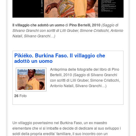
Il villaggio che adottò un uomo
di
Pino Bertelli, 2010
(Saggio di
Silvano Granchi con scritti di Lilli Gruber, Simone Cristicchi, Antonio
Natali, Silvano Granchi…)
Pikiéko. Burkina Faso. Il villaggio che
adottò un uomo
Anteprima delle fotografie del libro di Pino
Bertelli, 2010 (Saggio di Silvano Granchi
con scritti di Lilli Gruber, Simone Cristicchi,
Antonio Natali, Silvano Granchi…)
26
Foto
Un villaggio poverissimo nel Burkina Faso, un ex maestro
elementare che vi si imbatte e decide di dedicare al suo sviluppo i
soldi della propria eredita’ familiare, il suo incontro con un