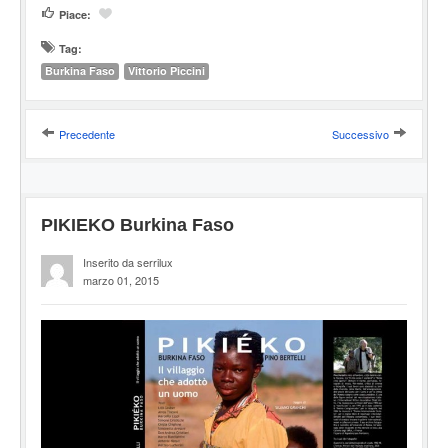
Piace:
Tag:
Burkina Faso
Vittorio Piccini
Precedente
Successivo
PIKIEKO Burkina Faso
Inserito da serrilux
marzo 01, 2015