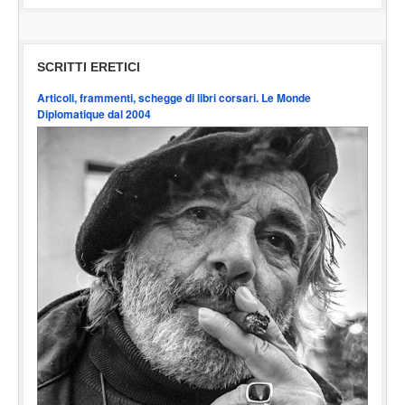
SCRITTI ERETICI
Articoli, frammenti, schegge di libri corsari. Le Monde
Diplomatique dal 2004