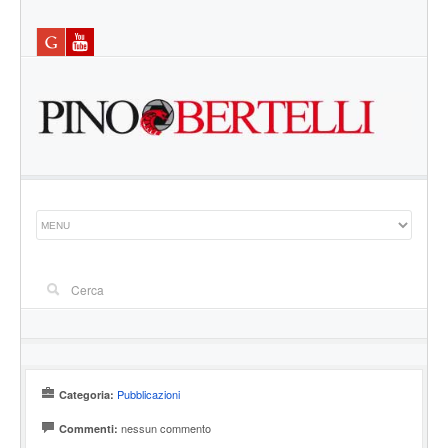
Pubblicazioni
Categoria:
nessun commento
Commenti: