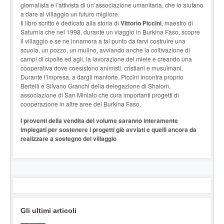
giornalista e l’attivista di un’associazione umanitaria, che lo aiutano
a dare al villaggio un futuro migliore.
Il libro scritto è dedicato alla storia di
Vittorio Piccini
, maestro di
Saturnia che nel 1998, durante un viaggio in Burkina Faso, scopre
il villaggio e se ne innamora a tal punto da farvi costruire una
scuola, un pozzo, un mulino, avviando anche la coltivazione di
campi di cipolle ed agli, la lavorazione del miele e creando una
cooperativa dove coesistono animisti, cristiani e musulmani.
Durante l’impresa, a dargli manforte, Piccini incontra proprio
Bertelli e Silvano Granchi della delegazione di Shalom,
associazione di San Miniato che cura importanti progetti di
cooperazione in altre aree del Burkina Faso.
I prove
nti della vendita del volume saranno interamente
impiegati per sostenere i progetti giè avviati e quelli ancora da
realizzare a sostegno del villaggio
Gli ultimi articoli