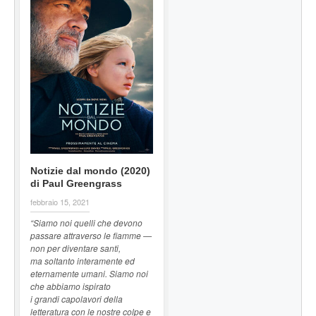
Notizie dal mondo (2020)
di Paul Greengrass
febbraio 15, 2021
“Siamo noi quelli che devono
passare attraverso le fiamme —
non per diventare santi,
ma soltanto interamente ed
eternamente umani. Siamo noi
che abbiamo ispirato
i grandi capolavori della
letteratura con le nostre colpe e