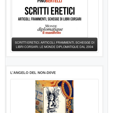
SCRITTI ERETICI. ARTICOLI, FRAMMENTI, SCHEGGE DI
LIBRI CORSARI. LE MONDE DIPLOMATIQUE DAL 2004
L’ANGELO DEL NON-D0VE