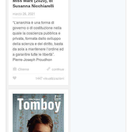
Miss Marx (2020), di
Susanna Nicchiarelli
marzo 26, 2021
“L’anarchia è una forma di
governo o di costituzione nella
quale la coscienza pubblica e
privata, formata dallo sviluppo
della scienza e del diritto, basta
da sola a mantenere l’ordine ed
a garantire tutte le libertà”.
Pierre-Joseph Proudhon
Cinema
continua
1447 visualizzazioni