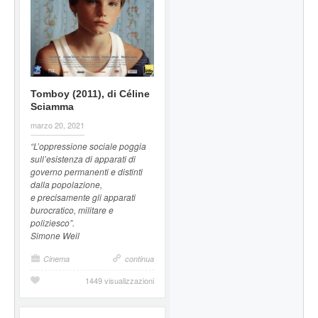
Tomboy (2011), di Céline
Sciamma
marzo 20, 2021
“L’oppressione sociale poggia
sull’esistenza di apparati di
governo permanenti e distinti
dalla popolazione,
e precisamente gli apparati
burocratico, militare e
poliziesco”.
Simone Weil
Cinema
continua
1449 visualizzazioni