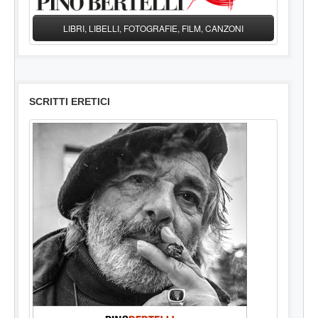
LIBRI, LIBELLI, FOTOGRAFIE, FILM, CANZONI
SCRITTI ERETICI