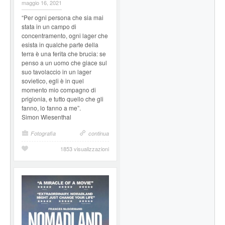
maggio 16, 2021
“Per ogni persona che sia mai
stata in un campo di
concentramento, ogni lager che
esista in qualche parte della
terra è una ferita che brucia: se
penso a un uomo che giace sul
suo tavolaccio in un lager
sovietico, egli è in quel
momento mio compagno di
prigionia, e tutto quello che gli
fanno, lo fanno a me”.
Simon Wiesenthal
Fotografia
continua
1853 visualizzazioni