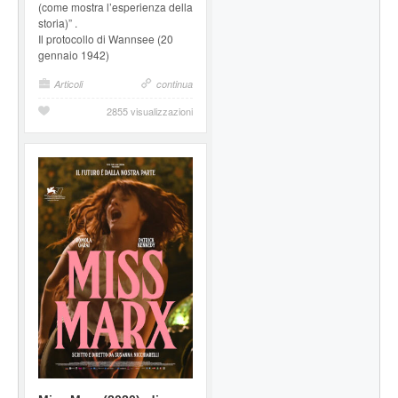
(come mostra l’esperienza della
storia)” .
Il protocollo di Wannsee (20
gennaio 1942)
Articoli
continua
2855 visualizzazioni