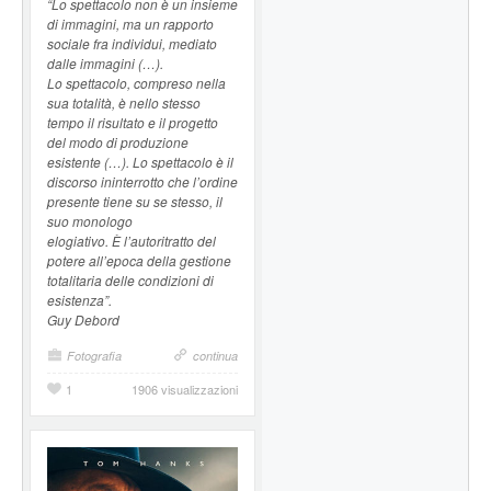
“Lo spettacolo non è un insieme
di immagini, ma un rapporto
sociale fra individui, mediato
dalle immagini (…).
Lo spettacolo, compreso nella
sua totalità, è nello stesso
tempo il risultato e il progetto
del modo di produzione
esistente (…). Lo spettacolo è il
discorso ininterrotto che l’ordine
presente tiene su se stesso, il
suo monologo
elogiativo. È l’autoritratto del
potere all’epoca della gestione
totalitaria delle condizioni di
esistenza”.
Guy Debord
Fotografia
continua
1
1906 visualizzazioni