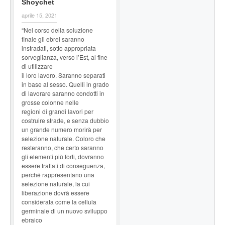
Shoychet
aprile 15, 2021
“Nel corso della soluzione
finale gli ebrei saranno
instradati, sotto appropriata
sorveglianza, verso l’Est, al fine
di utilizzare
il loro lavoro. Saranno separati
in base al sesso. Quelli in grado
di lavorare saranno condotti in
grosse colonne nelle
regioni di grandi lavori per
costruire strade, e senza dubbio
un grande numero morirà per
selezione naturale. Coloro che
resteranno, che certo saranno
gli elementi più forti, dovranno
essere trattati di conseguenza,
perché rappresentano una
selezione naturale, la cui
liberazione dovrà essere
considerata come la cellula
germinale di un nuovo sviluppo
ebraico