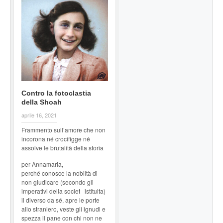
Contro la fotoclastia
della Shoah
aprile 16, 2021
Frammento sull’amore che non
incorona né crocifigge né
assolve le brutalità della storia
per Annamaria,
perché conosce la nobiltà di
non giudicare (secondo gli
imperativi della societ istituita)
il diverso da sé, apre le porte
allo straniero, veste gli ignudi e
spezza il pane con chi non ne