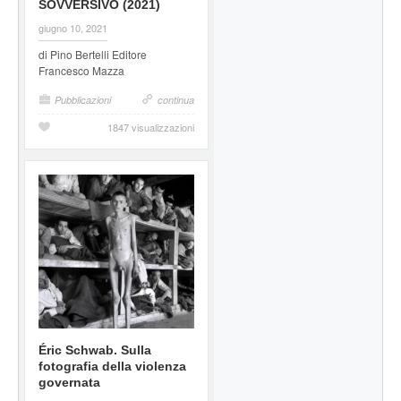
SOVVERSIVO (2021)
giugno 10, 2021
di Pino Bertelli Editore
Francesco Mazza
Pubblicazioni
continua
1847 visualizzazioni
Éric Schwab. Sulla
fotografia della violenza
governata