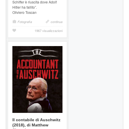
Schiffer è riuscita dove Adolf
Hitler ha fallito”.
Oliviero Toscan
Fotografia
continua
1967 visualizzazioni
Il contabile di Auschwitz
(2018), di Matthew