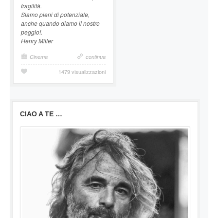
fragilità.
Siamo pieni di potenziale,
anche quando diamo il nostro
peggio!.
Henry Miller
Cinema
continua
1479 visualizzazioni
CIAO A TE …