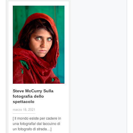
Steve McCurry Sulla
fotografia dello
spettacolo
marzo 18, 2021
[ Il mondo esiste per cadere in
una fotografia! dal taccuino di
un fotografo di strada…]