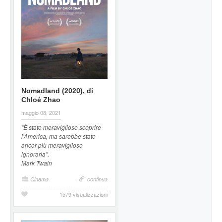
Nomadland (2020), di
Chloé Zhao
maggio 08, 2021
“È stato meraviglioso scoprire
l’America, ma sarebbe stato
ancor più meraviglioso
ignorarla”.
Mark Twain
Cinema
continua
1579 visualizzazioni