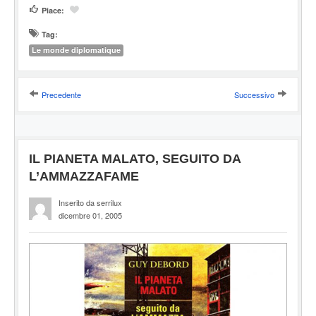
Piace:
Tag:
Le monde diplomatique
Precedente
Successivo
IL PIANETA MALATO, SEGUITO DA
L’AMMAZZAFAME
Inserito da serrilux
dicembre 01, 2005