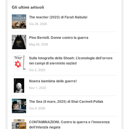
Gli ultimi articoli
The teacher (2023) di Farah Nabulsi
Giu 26, 2026
Pino Bertelli. Donne contro la guerra
Mag 26, 2026
Sulla fotografia della Shoah: L’iconologia dell’orrore
nei campi di sterminio nazisti
Giu 2, 2025
Nostra bambina delle guerre!
Nov 1, 2022
The Sea (Il mare, 2025) di Shai Carmeli-Pollak
Giu 8, 2026
CONTAMINAZIONI. Contro la querra e l’innocenza
dell’infanzia negata