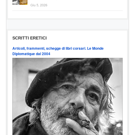
Giu 5, 2026
SCRITTI ERETICI
Articoli, frammenti, schegge di libri corsari. Le Monde
Diplomatique dal 2004