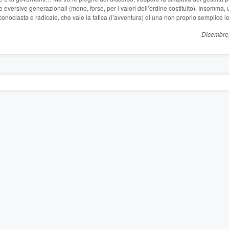
 eversive generazionali (meno, forse, per i valori dell’ordine costituito). Insomma, 
iconoclasta e radicale, che vale la fatica (l’avventura) di una non proprio semplice le
Dicembre