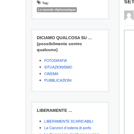
SE
Tag:
Le monde diplomatique
DICIAMO QUALCOSA SU …
(possibilmente contro
qualcuno)
FOTOGRAFIA
SITUAZIONISMO
CINEMA
PUBBLICAZIONI
LIBERAMENTE …
LIBERAMENTE SCARICABILI
Le Canzoni d’osteria di porto