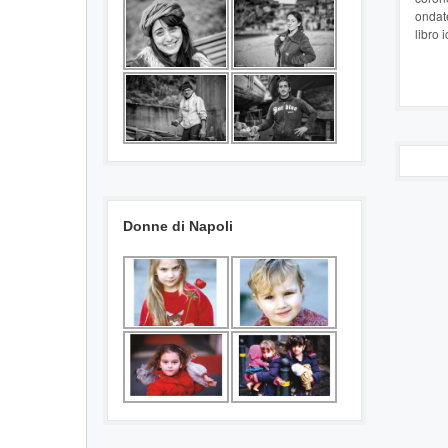
ondate
libro 
Donne di Napoli