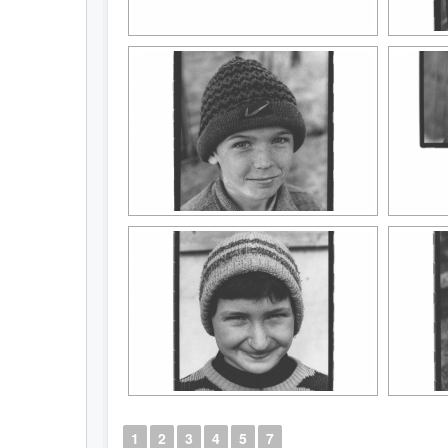
1
2
3
4
5
7