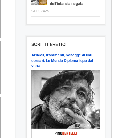
dell’infanzia negata
Giu 5, 2026
SCRITTI ERETICI
Articoli, frammenti, schegge di libri
corsari. Le Monde Diplomatique dal
2004