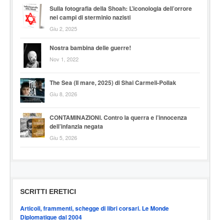
Sulla fotografia della Shoah: L’iconologia dell’orrore
nei campi di sterminio nazisti
Giu 2, 2025
Nostra bambina delle guerre!
Nov 1, 2022
The Sea (Il mare, 2025) di Shai Carmeli-Pollak
Giu 8, 2026
CONTAMINAZIONI. Contro la querra e l’innocenza
dell’infanzia negata
Giu 5, 2026
SCRITTI ERETICI
Articoli, frammenti, schegge di libri corsari. Le Monde
Diplomatique dal 2004