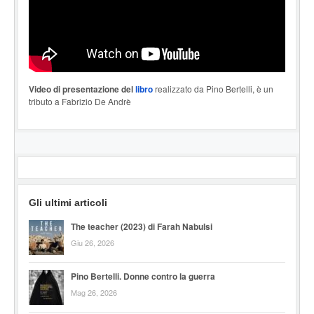
Video di presentazione del
libro
realizzato da Pino Bertelli, è un
tributo a Fabrizio De Andrè
Gli ultimi articoli
The teacher (2023) di Farah Nabulsi
Giu 26, 2026
Pino Bertelli. Donne contro la guerra
Mag 26, 2026