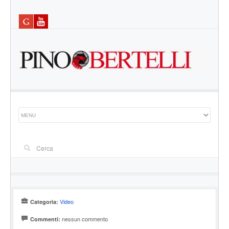
Video
Categoria:
nessun commento
Commenti: