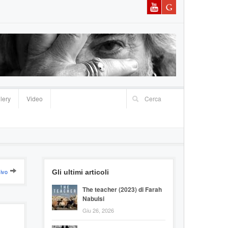
lery
Video
ivo
Gli ultimi articoli
The teacher (2023) di Farah
Nabulsi
Giu 26, 2026