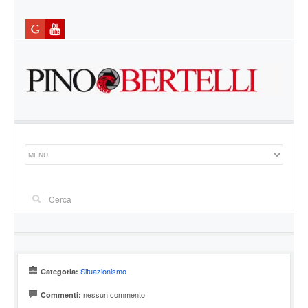
Situazionismo
Categoria:
nessun commento
Commenti: