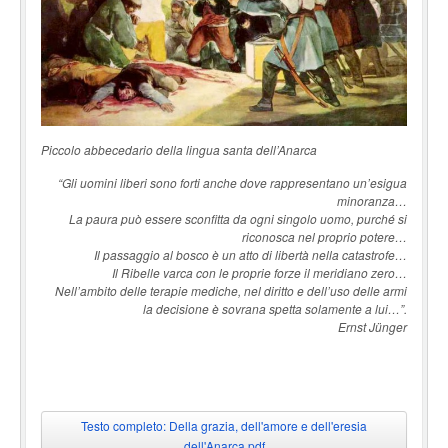
Piccolo abbecedario della lingua santa dell’Anarca
“Gli uomini liberi sono forti anche dove rappresentano un’esigua
minoranza…
La paura può essere sconfitta da ogni singolo uomo, purché si
riconosca nel proprio potere…
Il passaggio al bosco è un atto di libertà nella catastrofe…
Il Ribelle varca con le proprie forze il meridiano zero…
Nell’ambito delle terapie mediche, nel diritto e dell’uso delle armi
la decisione è sovrana spetta solamente a lui…”.
Ernst Jünger
Testo completo: Della grazia, dell'amore e dell'eresia
dell'Anarca pdf