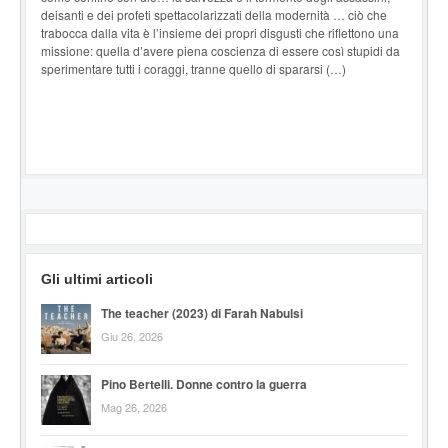
deisanti e dei profeti spettacolarizzati della modernità … ciò che
trabocca dalla vita è l’insieme dei propri disgusti che riflettono una
missione: quella d’avere piena coscienza di essere così stupidi da
sperimentare tutti i coraggi, tranne quello di spararsi (…)
Gli ultimi articoli
The teacher (2023) di Farah Nabulsi
Giu 26, 2026
Pino Bertelli. Donne contro la guerra
Mag 26, 2026