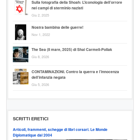
Sulla fotografia della Shoah: L’iconologia dell’orrore
nei campi di sterminio nazisti
Giu 2, 2025
Nostra bambina delle guerre!
Nov 1, 2022
The Sea (Il mare, 2025) di Shai Carmeli-Pollak
Giu 8, 2026
CONTAMINAZIONI. Contro la querra e l’innocenza
dell’infanzia negata
Giu 5, 2026
SCRITTI ERETICI
Articoli, frammenti, schegge di libri corsari. Le Monde
Diplomatique dal 2004