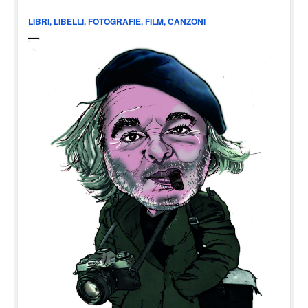
LIBRI, LIBELLI, FOTOGRAFIE, FILM, CANZONI