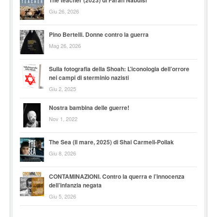
Giu 26, 2026
Pino Bertelli. Donne contro la guerra
Mag 26, 2026
Sulla fotografia della Shoah: L’iconologia dell’orrore
nei campi di sterminio nazisti
Giu 2, 2025
Nostra bambina delle guerre!
Nov 1, 2022
The Sea (Il mare, 2025) di Shai Carmeli-Pollak
Giu 8, 2026
CONTAMINAZIONI. Contro la querra e l’innocenza
dell’infanzia negata
Giu 5, 2026