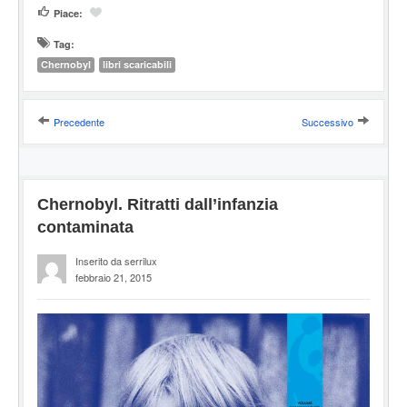
Piace:
Tag:
Chernobyl
libri scaricabili
Precedente
Successivo
Chernobyl. Ritratti dall’infanzia
contaminata
Inserito da serrilux
febbraio 21, 2015