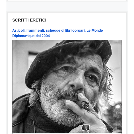
SCRITTI ERETICI
Articoli, frammenti, schegge di libri corsari. Le Monde
Diplomatique dal 2004