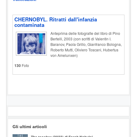
CHERNOBYL. Ritratti dall'infanzia
contaminata
Anteprima delle fotografie del libro di Pino
Bertelli, 2003 (con scritti di Valentin I.
Baranov, Paola Grillo, Gianfranco Bologna,
Roberto Mutti, Oliviero Toscani, Hubertus
von Amelunxen)
130
Foto
Gli ultimi articoli
The teacher (2023) di Farah Nabulsi