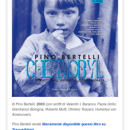
di Pino Bertelli,
2003
(con scritti di
Valentin I. Baranov, Paola Grillo,
Gianfranco Bologna, Roberto Mutti, Oliviero Toscani, Hubertus von
Amelunxen
)
Pino Bertelli rende
liberamente disponibile questo libro su
Traccedizioni.