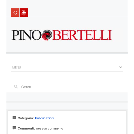
Pubblicazioni
Categoria:
nessun commento
Commenti: