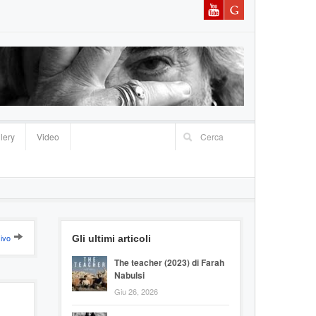
lery
Video
ivo
Gli ultimi articoli
The teacher (2023) di Farah
Nabulsi
Giu 26, 2026