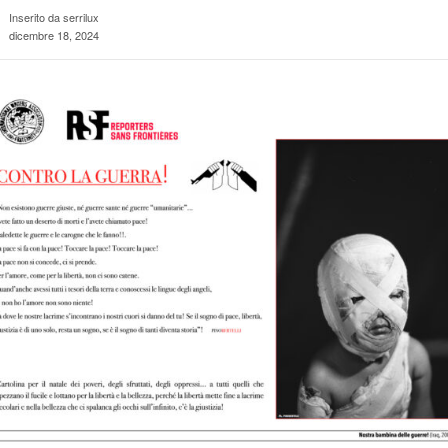
Inserito da serrilux
dicembre 18, 2024