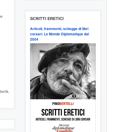
me
SCRITTI ERETICI
Articoli, frammenti, schegge di libri
corsari. Le Monde Diplomatique dal
2004
ibertà,