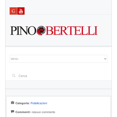
Pubblicazioni
Categoria:
nessun commento
Commenti: