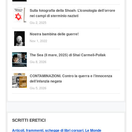
Sulla fotografia della Shoah: L’iconologia dell’orrore
nei campi di sterminio nazisti
Giu 2, 2025
Nostra bambina delle guerre!
Nov 1, 2022
The Sea (Il mare, 2025) di Shai Carmeli-Pollak
Giu 8, 2026
CONTAMINAZIONI. Contro la querra e l’innocenza
dell’infanzia negata
Giu 5, 2026
SCRITTI ERETICI
Articoli, frammenti, schegge di libri corsari. Le Monde