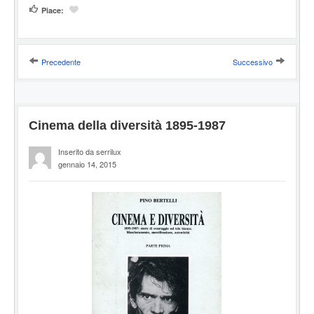
Piace:
Precedente
Successivo
Cinema della diversità 1895-1987
Inserito da serrilux
gennaio 14, 2015