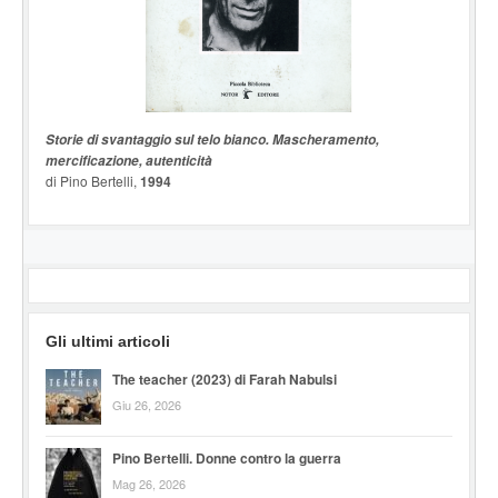
Storie di svantaggio sul telo bianco. Mascheramento,
mercificazione, autenticità
di Pino Bertelli,
1994
Gli ultimi articoli
The teacher (2023) di Farah Nabulsi
Giu 26, 2026
Pino Bertelli. Donne contro la guerra
Mag 26, 2026