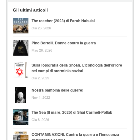
Gli ultimi articoli
The teacher (2023) di Farah Nabulsi
Giu 26, 2026
Pino Bertelli. Donne contro la guerra
Mag 26, 2026
Sulla fotografia della Shoah: L’iconologia dell’orrore
nei campi di sterminio nazisti
Giu 2, 2025
Nostra bambina delle guerre!
Nov 1, 2022
The Sea (Il mare, 2025) di Shai Carmeli-Pollak
Giu 8, 2026
CONTAMINAZIONI. Contro la querra e l’innocenza
dell’infanzia negata