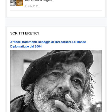
Giu 5, 2026
SCRITTI ERETICI
Articoli, frammenti, schegge di libri corsari. Le Monde
Diplomatique dal 2004