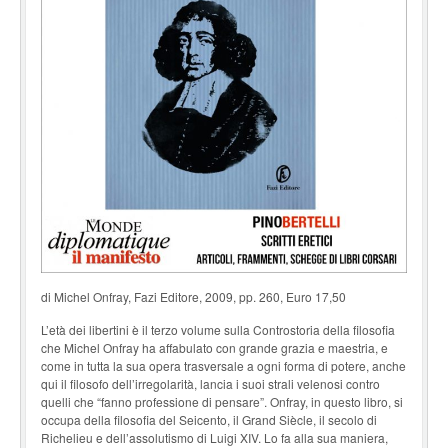
di Michel Onfray, Fazi Editore, 2009, pp. 260, Euro 17,50
L’età dei libertini è il terzo volume sulla Controstoria della filosofia
che Michel Onfray ha affabulato con grande grazia e maestria, e
come in tutta la sua opera trasversale a ogni forma di potere, anche
qui il filosofo dell’irregolarità, lancia i suoi strali velenosi contro
quelli che “fanno professione di pensare”. Onfray, in questo libro, si
occupa della filosofia del Seicento, il Grand Siècle, il secolo di
Richelieu e dell’assolutismo di Luigi XIV. Lo fa alla sua maniera,