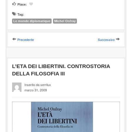
Piace:
Tag:
Le monde diplomatique
Michel Onfray
Precedente
Successivo
L’ETA DEI LIBERTINI. CONTROSTORIA
DELLA FILOSOFIA III
Inserito da serrilux
marzo 31, 2009