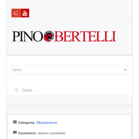
Situazionismo
Categoria:
nessun commento
Commenti: