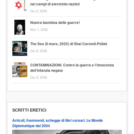
nei campi di sterminio nazisti
Giu 2, 2025
Nostra bambina delle guerre!
Nov 1, 2022
The Sea (Il mare, 2025) di Shai Carmeli-Pollak
Giu 8, 2026
CONTAMINAZIONI. Contro la querra e l’innocenza
dell’infanzia negata
Giu 5, 2026
SCRITTI ERETICI
Articoli, frammenti, schegge di libri corsari. Le Monde
Diplomatique dal 2004