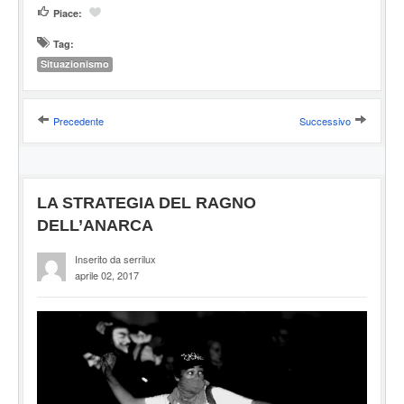
Piace:
Tag:
Situazionismo
Precedente
Successivo
LA STRATEGIA DEL RAGNO
DELL’ANARCA
Inserito da serrilux
aprile 02, 2017