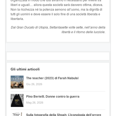
liberi e uguali… allora questa società sarà davvero ottima, diceva.
Non la ricchezza né la potenza servono all’uomo, ma la dignità di
tutti gli uomini e deve essere il solo fine di una società liberata e
libertaria.
Dal Gran Ducato di Utopia, Settantasette volte sette, nell’anno della
libertà e il ritorno delle lucciole.
Gli ultimi articoli
The teacher (2023) di Farah Nabulsi
Giu 26, 2026
Pino Bertelli. Donne contro la guerra
Mag 26, 2026
Sulla fotografia della Shoah: L’iconologia dell’orrore