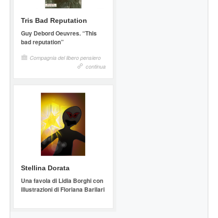
Tris Bad Reputation
Guy Debord Oeuvres. “This
bad reputation”
Compagnia del libero pensiero
continua
Stellina Dorata
Una favola di Lidia Borghi con
illustrazioni di Floriana Barilari