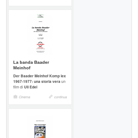
La banda Baader
Meinhof
Der Baader Meinhof Komp lex
1967-1977: una storia vera
un
film di
Uli Edel
Cinema
continua