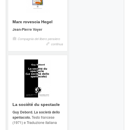
Marx rovescia Hegel
Jean-Pierre Voyer
Compagnia del libero pensiero
continua
La société du spectacle
Guy Debord. La società dello
spettacolo.
Testo francese
(1971) e Traduzione italiana