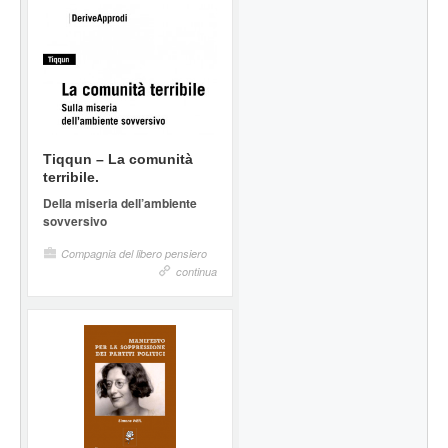
Tiqqun – La comunità
terribile.
Della miseria dell’ambiente
sovversivo
Compagnia del libero pensiero
continua