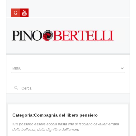
Categoria:Compagnia del libero pensiero
tutti possono essere accolti basta che si facciano cavalieri erranti
della bellezza, della dignità e dell’amore