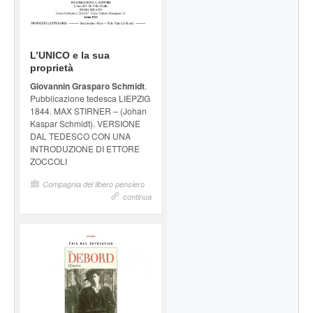
L’UNICO e la sua
proprietà
Giovannin Grasparo Schmidt
.
Pubblicazione tedesca LIEPZIG
1844. MAX STIRNER – (Johan
Kaspar Schmidt). VERSIONE
DAL TEDESCO CON UNA
INTRODUZIONE DI ETTORE
ZOCCOLI
Compagnia del libero pensiero
continua