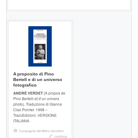
A proposito di Pino
Bertell e di un universo
fotografico
ANDRÉ VERDET
(À propos de
Pino Bertelli et d’un univers
photo). Traduzione di Gianna
Ciao Pointer. 1998 –
TraccEdizioni. VERSIONE
ITALIANA
Compagnia del libero pensiero
continua