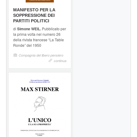
MANIFESTO PER LA
SOPPRESSIONE DEI
PARTITI POLITICI
di
Simone WEIL.
Pubblicato per
la prima volta nel numero 26
della rivista francese “La Table
Ronde” del 1950
Compagnia del libero pensiero
continua