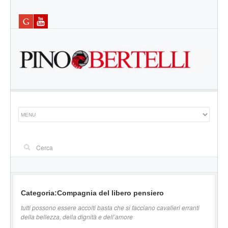
Categoria:Compagnia del libero pensiero
tutti possono essere accolti basta che si facciano cavalieri erranti
della bellezza, della dignità e dell’amore