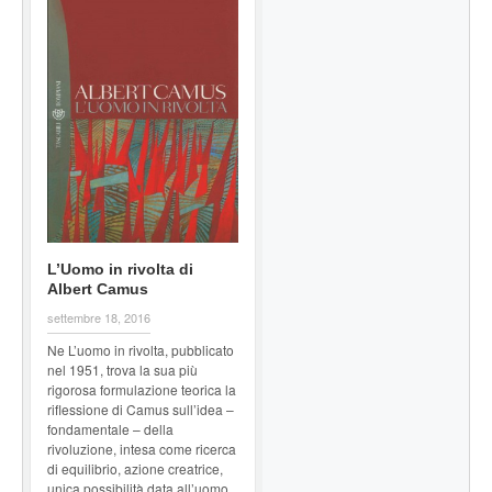
L’Uomo in rivolta di
Albert Camus
settembre 18, 2016
Ne L’uomo in rivolta, pubblicato
nel 1951, trova la sua più
rigorosa formulazione teorica la
riflessione di Camus sull’idea –
fondamentale – della
rivoluzione, intesa come ricerca
di equilibrio, azione creatrice,
unica possibilità data all’uomo