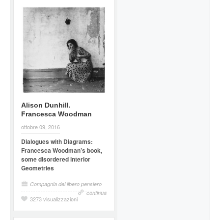
Alison Dunhill.
Francesca Woodman
ottobre 09, 2016
Dialogues with Diagrams:
Francesca Woodman’s book,
some disordered interior
Geometries
Compagnia del libero pensiero
continua
3273 visualizzazioni