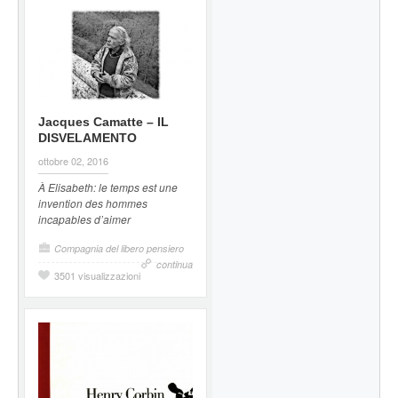
Jacques Camatte – IL
DISVELAMENTO
ottobre 02, 2016
À Elisabeth:
le temps est une
invention des hommes
incapables d’aimer
Compagnia del libero pensiero
continua
3501 visualizzazioni