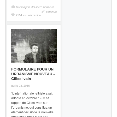
Compagnia del libero pensiero
continua
2754 visualizzazioni
FORMULAIRE POUR UN
URBANISME NOUVEAU –
Gilles Ivain
aprile 03, 2016
“L’Internationale lettriste avait
adopté en octobre 1953 ce
rapport de Gilles Ivain sur
l’urbanisme, qui constitua un
élément décisif de la nouvelle
orientation prise alors par