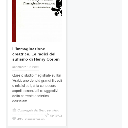
L’immaginazione
creatrice. Le radici del
sufismo di Henry Corbin
settembre 19, 2016
Questo studio magistrale su Ibn
‘Arabi, uno dei più grandi filosofi
e mistici sufi, ci fa conoscere
aspetti essenziali c suggestivi
della corrente esoterica
dell’Islam.
Compagnia del libero pensiero
continua
4350 visualizzazioni