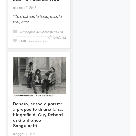
giugno 12, 2016
“Ce n’est pas le beau, mais le
vrai, c’est
Compagnia del libero pensiero
continua
3146 visualizzazioni
Denaro, sesso e potere:
a proposito di una falsa
biografia di Guy Debord
di Gianfranco
Sanguinetti
maggio 03, 2016