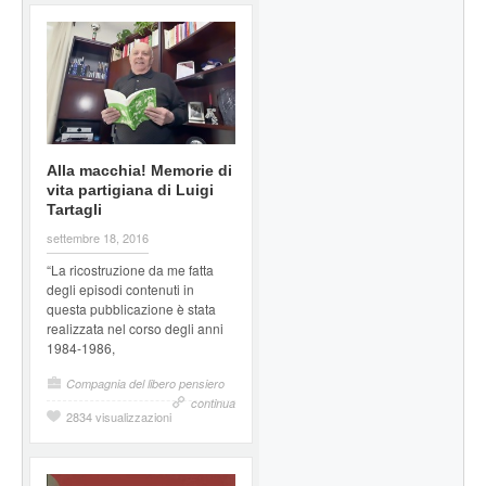
Alla macchia! Memorie di
vita partigiana di Luigi
Tartagli
settembre 18, 2016
“La ricostruzione da me fatta
degli episodi contenuti in
questa pubblicazione è stata
realizzata nel corso degli anni
1984-1986,
Compagnia del libero pensiero
continua
2834 visualizzazioni